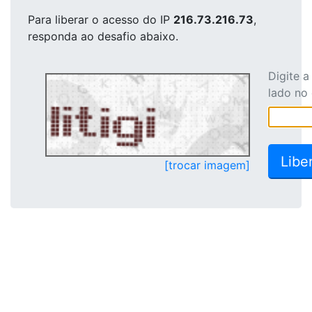
Para liberar o acesso
do IP
216.73.216.73
,
responda ao desafio abaixo.
Digite 
lado no
[trocar imagem]