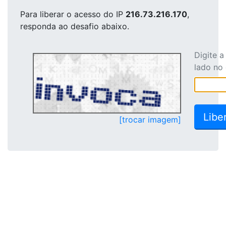
Para liberar o acesso
do IP
216.73.216.170
,
responda ao desafio abaixo.
Digite 
lado no
[trocar imagem]