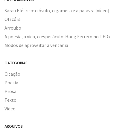
Sarau Elétrico: o óvulo, o gameta e a palavra [vídeo]
Ófi córsi
Arroubo
A poesia, a vida, o espetáculo: Hang Ferrero no TEDx
Modos de aproveitar a ventania
CATEGORIAS
Citação
Poesia
Prosa
Texto
Video
ARQUIVOS