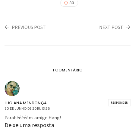
30
PREVIOUS POST
NEXT POST
1 COMENTÁRIO
LUCIANA MENDONÇA
RESPONDER
30 DE JUNHO DE 2018, 13:56
Parabéééééns amigo Hang!
Deixe uma resposta