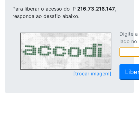
Para liberar o acesso
do IP
216.73.216.147
,
responda ao desafio abaixo.
Digite 
lado no
[trocar imagem]