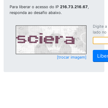
Para liberar o acesso
do IP
216.73.216.67
,
responda ao desafio abaixo.
Digite 
lado no
[trocar imagem]