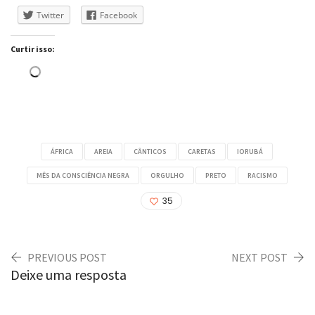
Twitter
Facebook
Curtir isso:
Carregando...
ÁFRICA
AREIA
CÂNTICOS
CARETAS
IORUBÁ
MÊS DA CONSCIÊNCIA NEGRA
ORGULHO
PRETO
RACISMO
35
PREVIOUS POST
NEXT POST
Deixe uma resposta