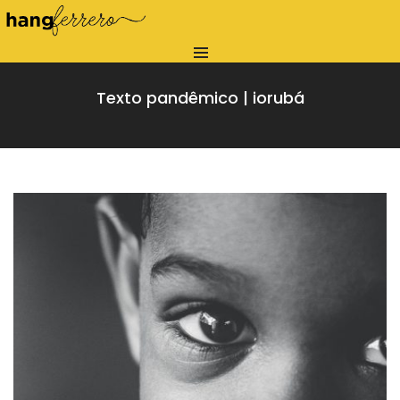
Texto pandêmico | iorubá