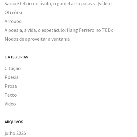
Sarau Elétrico: o óvulo, o gameta e a palavra [vídeo]
Ófi córsi
Arroubo
A poesia, a vida, o espetáculo: Hang Ferrero no TEDx
Modos de aproveitar a ventania
CATEGORIAS
Citação
Poesia
Prosa
Texto
Video
ARQUIVOS
julho 2026