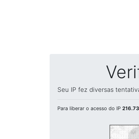
Ver
Seu IP fez diversas tentati
Para liberar o acesso
do IP
216.73