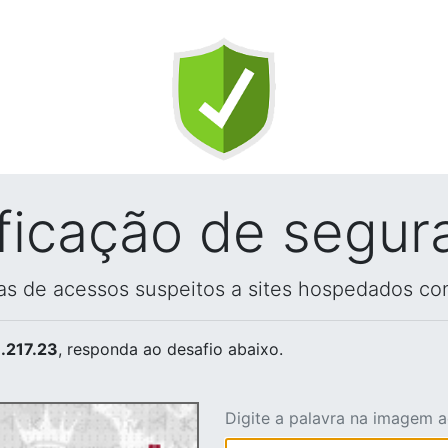
ificação de segur
vas de acessos suspeitos a sites hospedados co
.217.23
, responda ao desafio abaixo.
Digite a palavra na imagem 