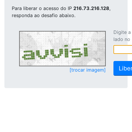
Para liberar o acesso
do IP
216.73.216.128
,
responda ao desafio abaixo.
Digite 
lado no
[trocar imagem]