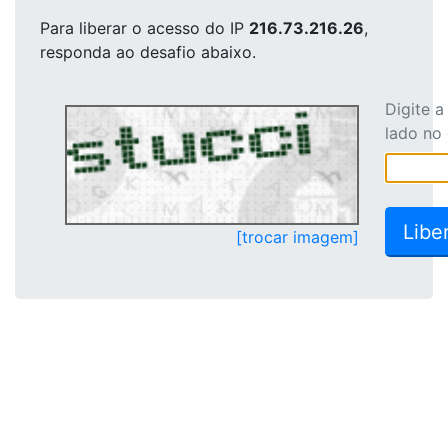
Para liberar o acesso
do IP
216.73.216.26
,
responda ao desafio abaixo.
Digite 
lado no
[trocar imagem]