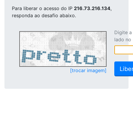
Para liberar o acesso
do IP
216.73.216.134
,
responda ao desafio abaixo.
Digite 
lado no
[trocar imagem]