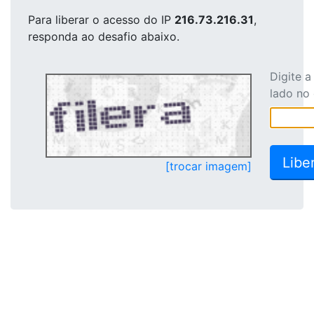
Para liberar o acesso
do IP
216.73.216.31
,
responda ao desafio abaixo.
Digite 
lado no
[trocar imagem]