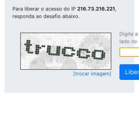
Para liberar o acesso
do IP
216.73.216.221
,
responda ao desafio abaixo.
Digite 
lado no
[trocar imagem]