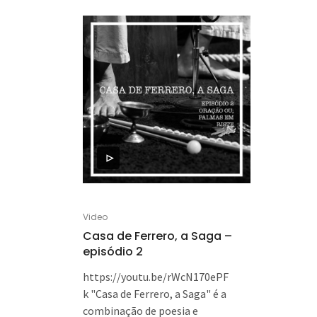
Video
Casa de Ferrero, a Saga –
episódio 2
https://youtu.be/rWcN170ePF
k "Casa de Ferrero, a Saga" é a
combinação de poesia e