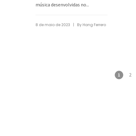
música desenvolvidas no...
|
8 de maio de 2023
By
Hang Ferrero
1
2