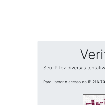
Ver
Seu IP fez diversas tentati
Para liberar o acesso
do IP
216.73