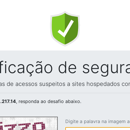
ificação de segur
vas de acessos suspeitos a sites hospedados co
.217.14
, responda ao desafio abaixo.
Digite a palavra na imagem 