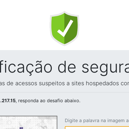
ificação de segur
vas de acessos suspeitos a sites hospedados co
.217.15
, responda ao desafio abaixo.
Digite a palavra na imagem 