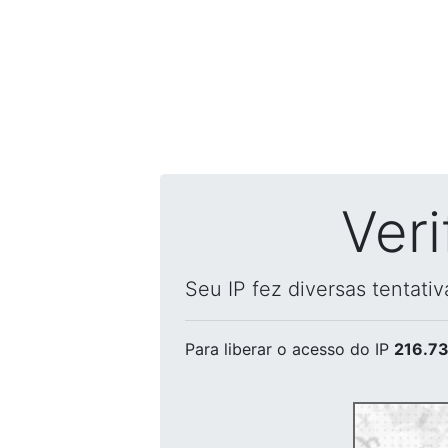
Ver
Seu IP fez diversas tentati
Para liberar o acesso
do IP
216.73