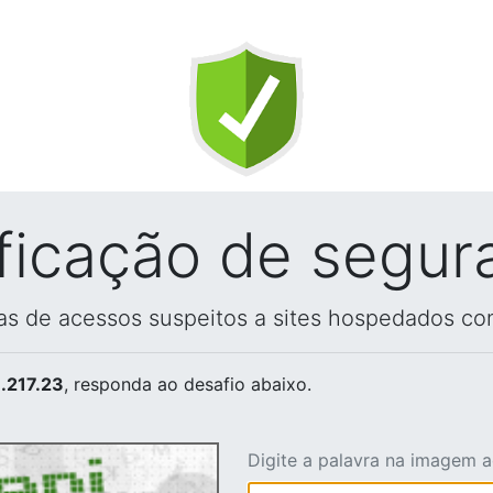
ificação de segur
vas de acessos suspeitos a sites hospedados co
.217.23
, responda ao desafio abaixo.
Digite a palavra na imagem 