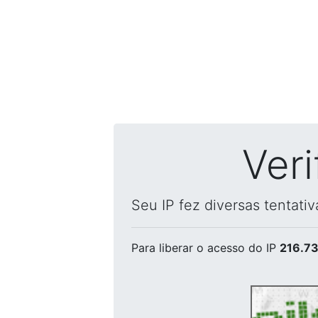
Ver
Seu IP fez diversas tentati
Para liberar o acesso
do IP
216.73