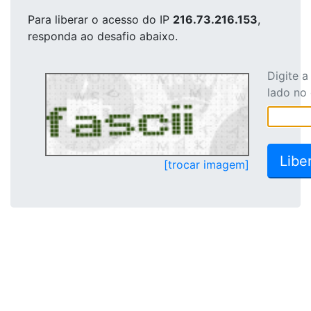
Para liberar o acesso
do IP
216.73.216.153
,
responda ao desafio abaixo.
Digite 
lado no
[trocar imagem]