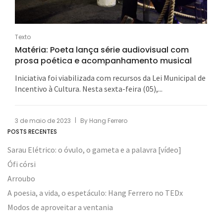
Texto
Matéria: Poeta lança série audiovisual com
prosa poética e acompanhamento musical
Iniciativa foi viabilizada com recursos da Lei Municipal de
Incentivo à Cultura. Nesta sexta-feira (05),...
|
3 de maio de 2023
By
Hang Ferrero
POSTS RECENTES
Sarau Elétrico: o óvulo, o gameta e a palavra [vídeo]
Ófi córsi
Arroubo
A poesia, a vida, o espetáculo: Hang Ferrero no TEDx
Modos de aproveitar a ventania