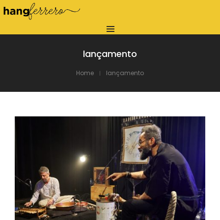
lançamento
Home
lançamento