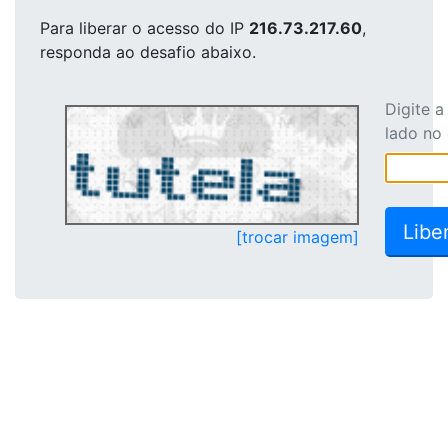
Para liberar o acesso
do IP
216.73.217.60
,
responda ao desafio abaixo.
Digite 
lado no
[trocar imagem]