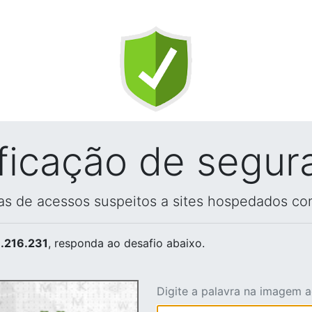
ificação de segur
vas de acessos suspeitos a sites hospedados co
.216.231
, responda ao desafio abaixo.
Digite a palavra na imagem 