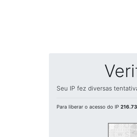
Ver
Seu IP fez diversas tentati
Para liberar o acesso
do IP
216.73