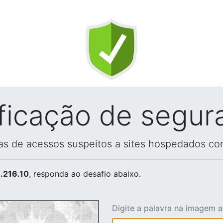
ificação de segur
vas de acessos suspeitos a sites hospedados co
.216.10
, responda ao desafio abaixo.
Digite a palavra na imagem 