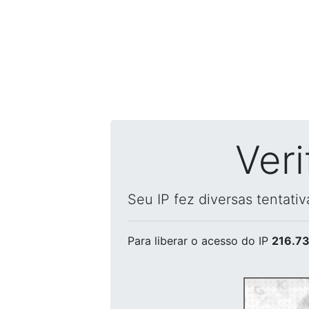
Ver
Seu IP fez diversas tentati
Para liberar o acesso
do IP
216.73