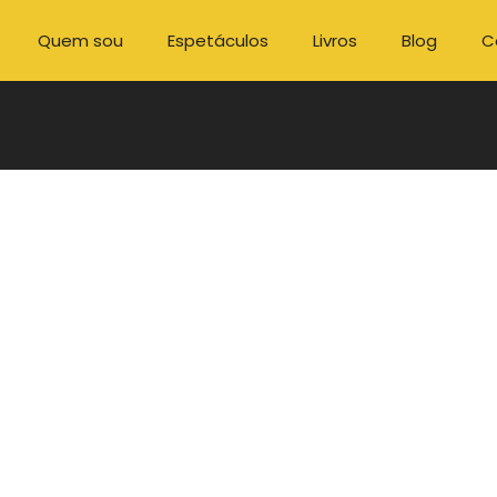
Quem sou
Espetáculos
Livros
Blog
C