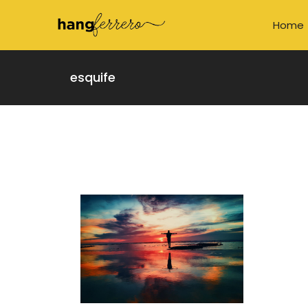
Home
esquife