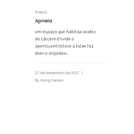
Poesia
Apneia
um espaço que habitaa acidez
do cárcere.d'onde o
aperto,entristece a falae faz
doer e impedeo...
|
27 de dezembro de 2021
By
Hang Ferrero