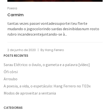
Poesia
Carmim
tantas vezes passei vontadessuportei teu flerte
mudando o jogocolorindo sardas desinibidasnum rosto
rubro incandescentejuntando-se à...
|
2 de junho de 2020
By
Hang Ferrero
POSTS RECENTES
Sarau Elétrico: o óvulo, o gameta e a palavra [vídeo]
Ófi córsi
Arroubo
A poesia, a vida, o espetáculo: Hang Ferrero no TEDx
Modos de aproveitar a ventania
CATEGORIAS