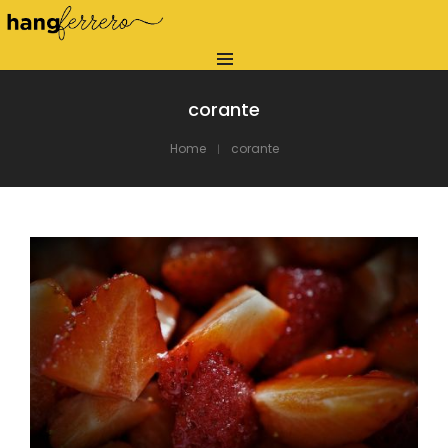
corante
Home
corante