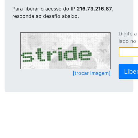
Para liberar o acesso
do IP
216.73.216.87
,
responda ao desafio abaixo.
Digite 
lado no
[trocar imagem]