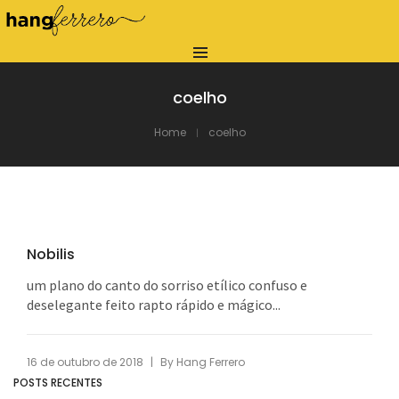
coelho
Home
coelho
Nobilis
um plano do canto do sorriso etílico confuso e
deselegante feito rapto rápido e mágico...
|
16 de outubro de 2018
By
Hang Ferrero
POSTS RECENTES