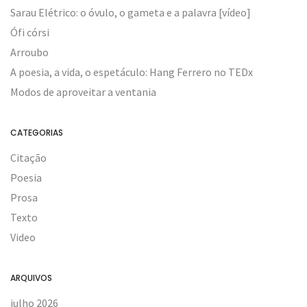
Sarau Elétrico: o óvulo, o gameta e a palavra [vídeo]
Ófi córsi
Arroubo
A poesia, a vida, o espetáculo: Hang Ferrero no TEDx
Modos de aproveitar a ventania
CATEGORIAS
Citação
Poesia
Prosa
Texto
Video
ARQUIVOS
julho 2026