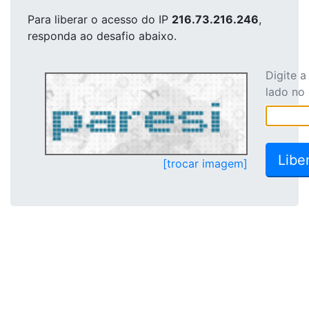
Para liberar o acesso
do IP
216.73.216.246
,
responda ao desafio abaixo.
Digite 
lado no
[trocar imagem]