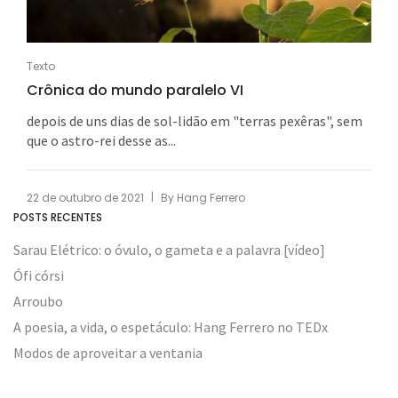
Texto
Crônica do mundo paralelo VI
depois de uns dias de sol-lidão em "terras pexêras", sem
que o astro-rei desse as...
|
22 de outubro de 2021
By
Hang Ferrero
POSTS RECENTES
Sarau Elétrico: o óvulo, o gameta e a palavra [vídeo]
Ófi córsi
Arroubo
A poesia, a vida, o espetáculo: Hang Ferrero no TEDx
Modos de aproveitar a ventania