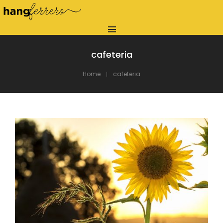
cafeteria
Home
cafeteria