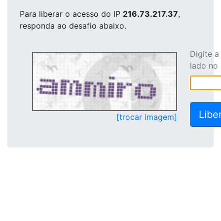
Para liberar o acesso
do IP
216.73.217.37
,
responda ao desafio abaixo.
Digite 
lado no
[trocar imagem]