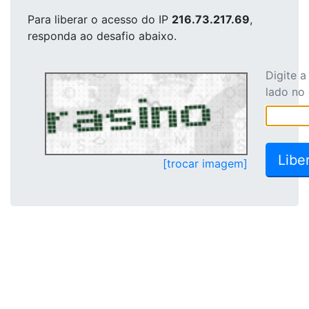
Para liberar o acesso
do IP
216.73.217.69
,
responda ao desafio abaixo.
Digite 
lado no
[trocar imagem]