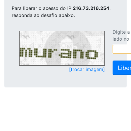
Para liberar o acesso
do IP
216.73.216.254
,
responda ao desafio abaixo.
Digite 
lado no
[trocar imagem]