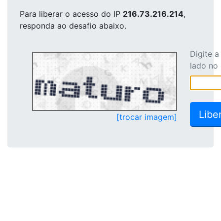
Para liberar o acesso
do IP
216.73.216.214
,
responda ao desafio abaixo.
Digite 
lado no
[trocar imagem]